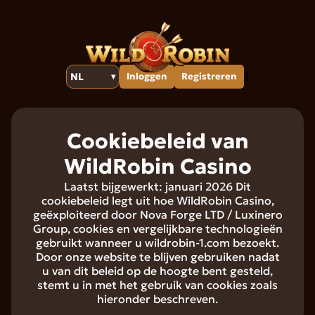
1
NL
Inloggen
Registreren
▾
Cookiebeleid van
WildRobin Casino
Laatst bijgewerkt: januari 2026 Dit
cookiebeleid legt uit hoe WildRobin Casino,
geëxploiteerd door Nova Forge LTD / Luxinero
Group, cookies en vergelijkbare technologieën
gebruikt wanneer u wildrobin-1.com bezoekt.
Door onze website te blijven gebruiken nadat
u van dit beleid op de hoogte bent gesteld,
stemt u in met het gebruik van cookies zoals
hieronder beschreven.