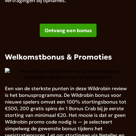
vertragingen bij opnames.
Ontvang een bonus
Welkomstbonus & Promoties
Een van de sterkste punten in deze Wildrobin review
is het bonusprogramma. De Wildrobin bonus voor
nieuwe spelers omvat een 100% stortingsbonus tot
€500, 200 gratis spins én 1 Bonus Crab bij je eerste
storting van minimaal €20. Het mooie is dat er geen
Wildrobin promo code nodig is — je selecteert
simpelweg de gewenste bonus tijdens het
registratieproces. Let op: stortingen via Neteller en