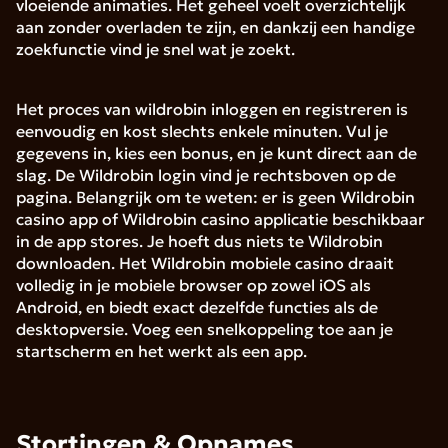
vloeiende animaties. Het geheel voelt overzichtelijk
aan zonder overladen te zijn, en dankzij een handige
zoekfunctie vind je snel wat je zoekt.
Het proces van wildrobin inloggen en registreren is
eenvoudig en kost slechts enkele minuten. Vul je
gegevens in, kies een bonus, en je kunt direct aan de
slag. De Wildrobin login vind je rechtsboven op de
pagina. Belangrijk om te weten: er is geen Wildrobin
casino app of Wildrobin casino applicatie beschikbaar
in de app stores. Je hoeft dus niets te Wildrobin
downloaden. Het Wildrobin mobiele casino draait
volledig in je mobiele browser op zowel iOS als
Android, en biedt exact dezelfde functies als de
desktopversie. Voeg een snelkoppeling toe aan je
startscherm en het werkt als een app.
Stortingen & Opnames