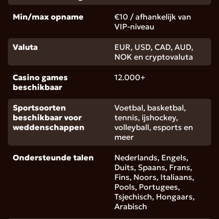
Min/max opname
€10 / afhankelijk van
VIP-niveau
Valuta
EUR, USD, CAD, AUD,
NOK en cryptovaluta
Casino games
12.000+
beschikbaar
Sportsoorten
Voetbal, basketbal,
beschikbaar voor
tennis, ijshockey,
weddenschappen
volleyball, esports en
meer
Ondersteunde talen
Nederlands, Engels,
Duits, Spaans, Frans,
Fins, Noors, Italiaans,
Pools, Portugees,
Tsjechisch, Hongaars,
Arabisch