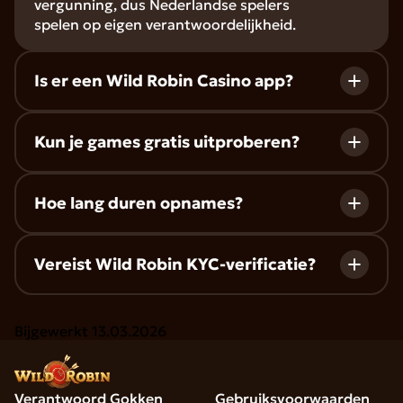
vergunning, dus Nederlandse spelers
spelen op eigen verantwoordelijkheid.
Is er een Wild Robin Casino app?
Kun je games gratis uitproberen?
Hoe lang duren opnames?
Vereist Wild Robin KYC-verificatie?
Bijgewerkt
13.03.2026
Verantwoord Gokken
Gebruiksvoorwaarden