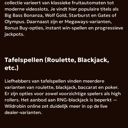
collectie varieert van klassieke fruitautomaten tot
moderne videoslots. Je vindt hier populaire titels als
Big Bass Bonanza, Wolf Gold, Starburst en Gates of
Olympus. Daarnaast zijn er Megaways-varianten,
Bonus Buy-opties, instant win-spellen en progressieve
jackpots.
Tafelspellen (Roulette, Blackjack,
etc.)
Liefhebbers van tafelspellen vinden meerdere
varianten van roulette, blackjack, baccarat en poker.
Er zijn opties voor zowel voorzichtige spelers als high
rollers. Het aanbod aan RNG-blackjack is beperkt —
Wildrobin online zet duidelijk meer in op de live
dealer-varianten.