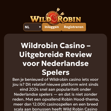
1
NL
Inloggen
Registreren
▾
Wildrobin Casino –
Uitgebreide Review
voor Nederlandse
Spelers
Ben je benieuwd of Wildrobin casino iets voor
jou is? Dit relatief nieuwe platform wint sinds
eind 2024 snel aan populariteit onder
Nederlandse spelers — en dat is niet zonder
reden. Met een opvallend Robin Hood-thema,
meer dan 12.000 casinospellen en een breed
scala aan bonussen heeft Wild Robin Casino