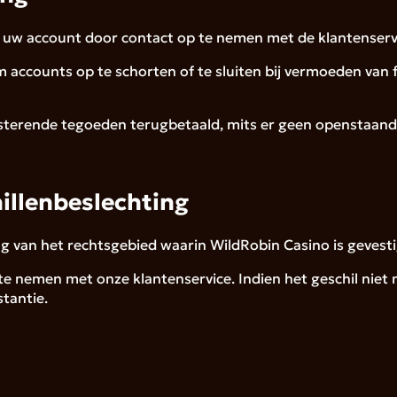
n uw account door contact op te nemen met de klantenserv
m accounts op te schorten of te sluiten bij vermoeden va
esterende tegoeden terugbetaald, mits er geen openstaande g
hillenbeslechting
ng van het rechtsgebied waarin WildRobin Casino is gevesti
op te nemen met onze klantenservice. Indien het geschil ni
stantie.