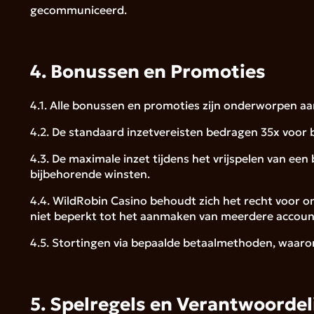
gecommuniceerd.
4. Bonussen en Promoties
4.1. Alle bonussen en promoties zijn onderworpen aan
4.2. De standaard inzetvereisten bedragen 35x voor bo
4.3. De maximale inzet tijdens het vrijspelen van ee
bijbehorende winsten.
4.4. WildRobin Casino behoudt zich het recht voor o
niet beperkt tot het aanmaken van meerdere account
4.5. Stortingen via bepaalde betaalmethoden, waaron
5. Spelregels en Verantwoorde