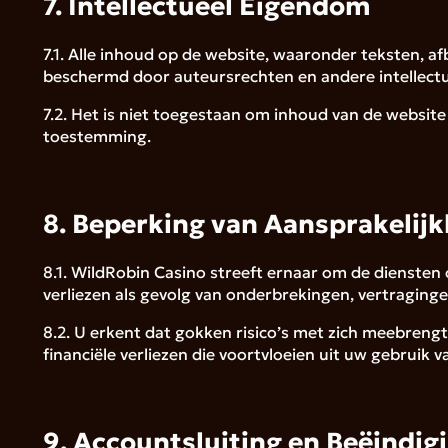
7. Intellectueel Eigendom
7.1. Alle inhoud op de website, waaronder teksten, a
beschermd door auteursrechten en andere intellect
7.2. Het is niet toegestaan om inhoud van de website
toestemming.
8. Beperking van Aansprakelijk
8.1. WildRobin Casino streeft ernaar om de diensten 
verliezen als gevolg van onderbrekingen, vertraginge
8.2. U erkent dat gokken risico’s met zich meebrengt 
financiële verliezen die voortvloeien uit uw gebruik v
9. Accountsluiting en Beëindig