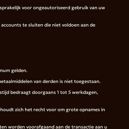
nsprakelijk voor ongeautoriseerd gebruik van uw
 accounts te sluiten die niet voldoen aan de
imum gelden.
etaalmiddelen van derden is niet toegestaan.
gstijd bedraagt doorgaans 1 tot 5 werkdagen,
behoudt zich het recht voor om grote opnames in
sten worden voorafgaand aan de transactie aan u