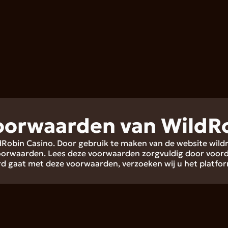
oorwaarden van WildRo
ldRobin Casino. Door gebruik te maken van de website wil
orwaarden. Lees deze voorwaarden zorgvuldig door voorda
rd gaat met deze voorwaarden, verzoeken wij u het platfor