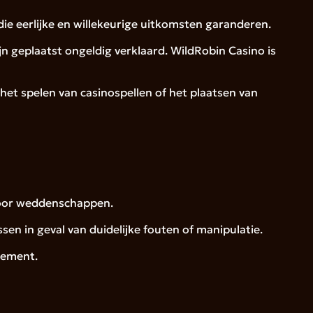
e eerlijke en willekeurige uitkomsten garanderen.
ijn geplaatst ongeldig verklaard. WildRobin Casino is
 het spelen van casinospellen of het plaatsen van
voor weddenschappen.
n in geval van duidelijke fouten of manipulatie.
nement.