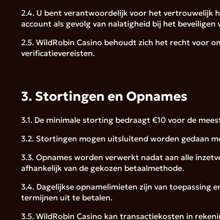
2.4. U bent verantwoordelijk voor het vertrouwelijk
account als gevolg van nalatigheid bij het beveiligen
2.5. WildRobin Casino behoudt zich het recht voor om
verificatievereisten.
3. Stortingen en Opnames
3.1. De minimale storting bedraagt €10 voor de me
3.2. Stortingen mogen uitsluitend worden gedaan me
3.3. Opnames worden verwerkt nadat aan alle inzetve
afhankelijk van de gekozen betaalmethode.
3.4. Dagelijkse opnamelimieten zijn van toepassing 
termijnen uit te betalen.
3.5. WildRobin Casino kan transactiekosten in reke