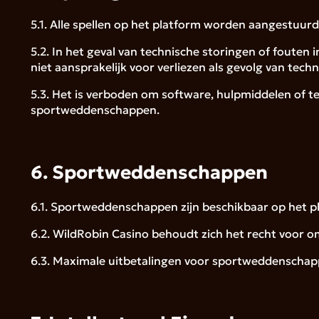
5.1. Alle spellen op het platform worden aangestuu
5.2. In het geval van technische storingen of fouten 
niet aansprakelijk voor verliezen als gevolg van tec
5.3. Het is verboden om software, hulpmiddelen of te
sportweddenschappen.
6. Sportweddenschappen
6.1. Sportweddenschappen zijn beschikbaar op het 
6.2. WildRobin Casino behoudt zich het recht voor o
6.3. Maximale uitbetalingen voor sportweddenschapp