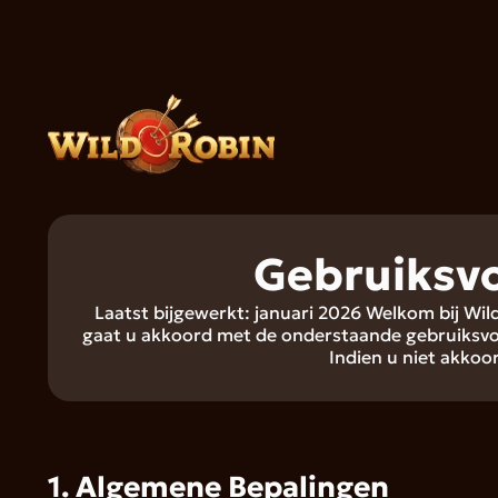
Gebruiksv
Laatst bijgewerkt: januari 2026 Welkom bij Wi
gaat u akkoord met de onderstaande gebruiksvo
Indien u niet akkoo
1. Algemene Bepalingen