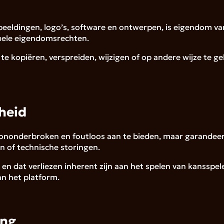
fbeeldingen, logo’s, software en ontwerpen, is eigendom v
uele eigendomsrechten.
 te kopiëren, verspreiden, wijzigen of op andere wijze te g
heid
ononderbroken en foutloos aan te bieden, maar garandeert d
n of technische storingen.
en dat verliezen inherent zijn aan het spelen van kansspel
an het platform.
ing