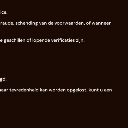
ice.
n fraude, schending van de voorwaarden, of wanneer
eschillen of lopende verificaties zijn.
gd.
et naar tevredenheid kan worden opgelost, kunt u een