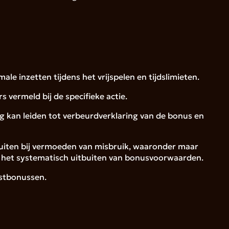
e inzetten tijdens het vrijspelen en tijdslimieten.
 vermeld bij de specifieke actie.
ag kan leiden tot verbeurdverklaring van de bonus en
sluiten bij vermoeden van misbruik, waaronder maar
f het systematisch uitbuiten van bonusvoorwaarden.
mstbonussen.