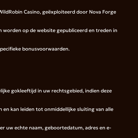
 WildRobin Casino, geëxploiteerd door Nova Forge
n worden op de website gepubliceerd en treden in
 specifieke bonusvoorwaarden.
ijke gokleeftijd in uw rechtsgebied, indien deze
 kan leiden tot onmiddellijke sluiting van alle
onder uw echte naam, geboortedatum, adres en e-