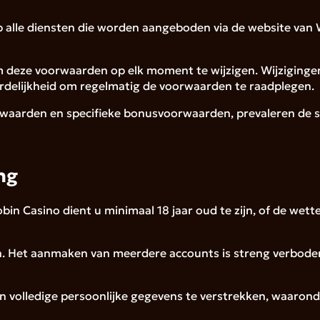
p alle diensten die worden aangeboden via de website van
om deze voorwaarden op elk moment te wijzigen. Wijziginge
ordelijkheid om regelmatig de voorwaarden te raadplegen.
oorwaarden en specifieke bonusvoorwaarden, prevaleren de
ng
n Casino dient u minimaal 18 jaar oud te zijn, of de wettel
 Het aanmaken van meerdere accounts is streng verboden en
e en volledige persoonlijke gegevens te verstrekken, waar