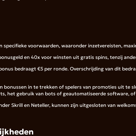
 specifieke voorwaarden, waaronder inzetvereisten, maximal
nusgeld en 40x voor winsten uit gratis spins, tenzij anders
n bonus bedraagt €5 per ronde. Overschrijding van dit bedr
m bonussen in te trekken of spelers van promoties uit te 
s, het gebruik van bots of geautomatiseerde software, o
der Skrill en Neteller, kunnen zijn uitgesloten van welko
lijkheden