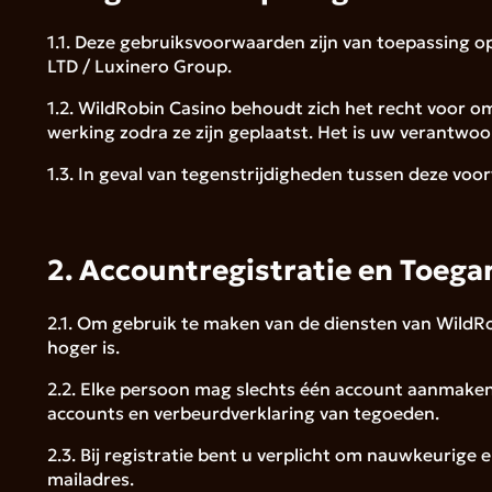
1.1. Deze gebruiksvoorwaarden zijn van toepassing o
LTD / Luxinero Group.
1.2. WildRobin Casino behoudt zich het recht voor 
werking zodra ze zijn geplaatst. Het is uw verantwo
1.3. In geval van tegenstrijdigheden tussen deze v
2. Accountregistratie en Toega
2.1. Om gebruik te maken van de diensten van WildRobi
hoger is.
2.2. Elke persoon mag slechts één account aanmaken.
accounts en verbeurdverklaring van tegoeden.
2.3. Bij registratie bent u verplicht om nauwkeurig
mailadres.