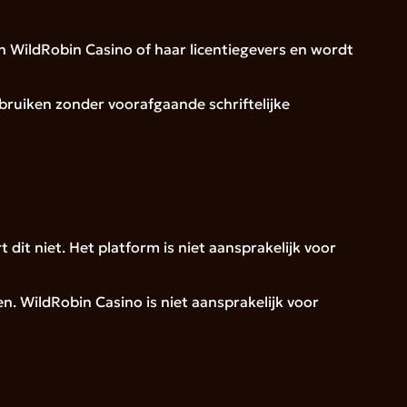
an WildRobin Casino of haar licentiegevers en wordt
ebruiken zonder voorafgaande schriftelijke
it niet. Het platform is niet aansprakelijk voor
en. WildRobin Casino is niet aansprakelijk voor