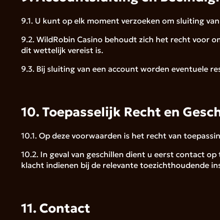
9.1. U kunt op elk moment verzoeken om sluiting va
9.2. WildRobin Casino behoudt zich het recht voor o
dit wettelijk vereist is.
9.3. Bij sluiting van een account worden eventuele r
10. Toepasselijk Recht en Gesc
10.1. Op deze voorwaarden is het recht van toepassi
10.2. In geval van geschillen dient u eerst contact 
klacht indienen bij de relevante toezichthoudende in
11. Contact