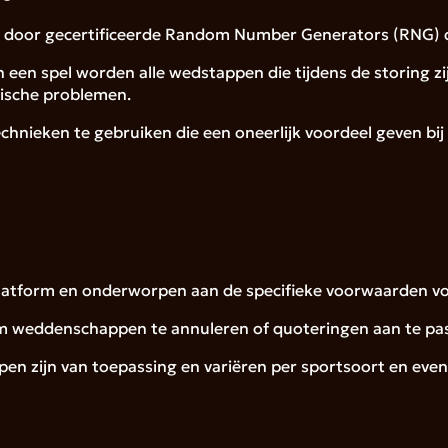
rd door gecertificeerde Random Number Generators (RNG) di
in een spel worden alle wedstappen die tijdens de storing z
hnische problemen.
chnieken te gebruiken die een oneerlijk voordeel geven bij
platform en onderworpen aan de specifieke voorwaarden 
m weddenschappen te annuleren of quoteringen aan te passe
en zijn van toepassing en variëren per sportsoort en eve