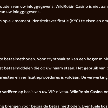
 houden van uw inloggegevens. WildRobin Casino is niet aa
 van uw inloggegevens.
 op elk moment identiteitsverificatie (KYC) te eisen en om
este betaalmethoden. Voor cryptovaluta kan een hoger min
t betaalmiddelen die op uw naam staan. Het gebruik van b
reisten en verificatieprocedures is voldaan. De verwerkin
en variëren op basis van uw VIP-niveau. WildRobin Casino 
ning brengen voor bepaalde betaalmethoden. Eventuele ko