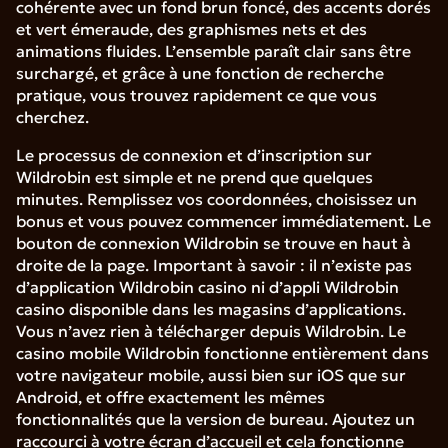
cohérente avec un fond brun foncé, des accents dorés
et vert émeraude, des graphismes nets et des
animations fluides. L’ensemble paraît clair sans être
surchargé, et grâce à une fonction de recherche
pratique, vous trouvez rapidement ce que vous
cherchez.
Le processus de connexion et d’inscription sur
Wildrobin est simple et ne prend que quelques
minutes. Remplissez vos coordonnées, choisissez un
bonus et vous pouvez commencer immédiatement. Le
bouton de connexion Wildrobin se trouve en haut à
droite de la page. Important à savoir : il n’existe pas
d’application Wildrobin casino ni d’appli Wildrobin
casino disponible dans les magasins d’applications.
Vous n’avez rien à télécharger depuis Wildrobin. Le
casino mobile Wildrobin fonctionne entièrement dans
votre navigateur mobile, aussi bien sur iOS que sur
Android, et offre exactement les mêmes
fonctionnalités que la version de bureau. Ajoutez un
raccourci à votre écran d’accueil et cela fonctionne