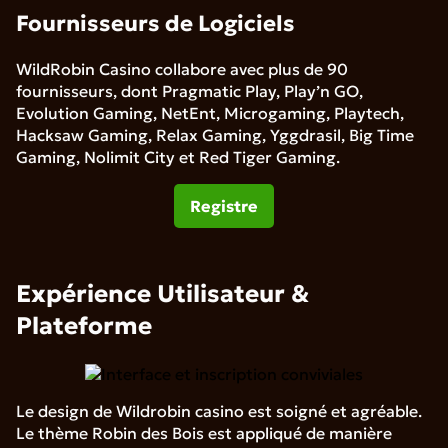
Fournisseurs de Logiciels
WildRobin Casino collabore avec plus de 90
fournisseurs, dont Pragmatic Play, Play’n GO,
Evolution Gaming, NetEnt, Microgaming, Playtech,
Hacksaw Gaming, Relax Gaming, Yggdrasil, Big Time
Gaming, Nolimit City et Red Tiger Gaming.
Registre
Expérience Utilisateur &
Plateforme
Le design de Wildrobin casino est soigné et agréable.
Le thème Robin des Bois est appliqué de manière