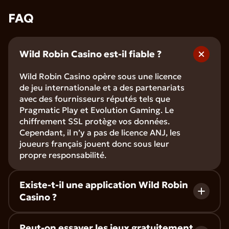
FAQ
Wild Robin Casino est-il fiable ?
Wild Robin Casino opère sous une licence
de jeu internationale et a des partenariats
avec des fournisseurs réputés tels que
Pragmatic Play et Evolution Gaming. Le
chiffrement SSL protège vos données.
Cependant, il n’y a pas de licence ANJ, les
joueurs français jouent donc sous leur
propre responsabilité.
Existe-t-il une application Wild Robin
Casino ?
Peut-on essayer les jeux gratuitement