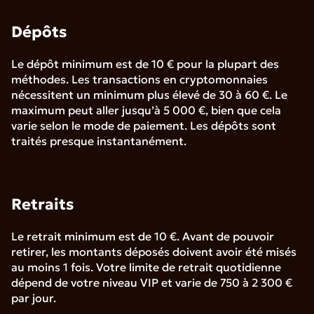
Dépôts
Le dépôt minimum est de 10 € pour la plupart des
méthodes. Les transactions en cryptomonnaies
nécessitent un minimum plus élevé de 30 à 60 €. Le
maximum peut aller jusqu’à 5 000 €, bien que cela
varie selon le mode de paiement. Les dépôts sont
traités presque instantanément.
Retraits
Le retrait minimum est de 10 €. Avant de pouvoir
retirer, les montants déposés doivent avoir été misés
au moins 1 fois. Votre limite de retrait quotidienne
dépend de votre niveau VIP et varie de 750 à 2 300 €
par jour.