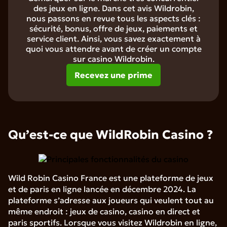
des jeux en ligne. Dans cet avis Wildrobin,
nous passons en revue tous les aspects clés :
sécurité, bonus, offre de jeux, paiements et
service client. Ainsi, vous savez exactement à
quoi vous attendre avant de créer un compte
sur casino Wildrobin.
Recevez une prime
Qu’est-ce que WildRobin Casino ?
Wild Robin Casino France est une plateforme de jeux
et de paris en ligne lancée en décembre 2024. La
plateforme s’adresse aux joueurs qui veulent tout au
même endroit : jeux de casino, casino en direct et
paris sportifs. Lorsque vous visitez Wildrobin en ligne,