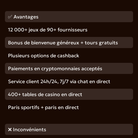
✅ Avantages
12 000+ jeux de 90+ fournisseurs
Bonus de bienvenue généreux + tours gratuits
Plusieurs options de cashback
Paiements en cryptomonnaies acceptés
Service client 24h/24, 7j/7 via chat en direct
400+ tables de casino en direct
Paris sportifs + paris en direct
❌ Inconvénients