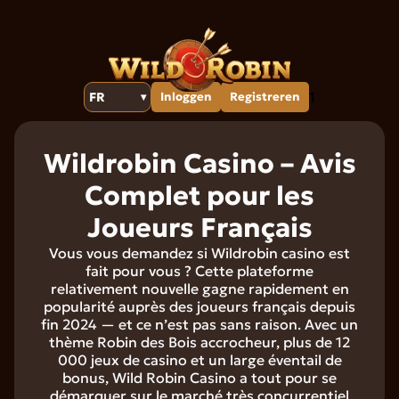
1
FR
Inloggen
Registreren
▾
Wildrobin Casino – Avis
Complet pour les
Joueurs Français
Vous vous demandez si Wildrobin casino est
fait pour vous ? Cette plateforme
relativement nouvelle gagne rapidement en
popularité auprès des joueurs français depuis
fin 2024 — et ce n’est pas sans raison. Avec un
thème Robin des Bois accrocheur, plus de 12
000 jeux de casino et un large éventail de
bonus, Wild Robin Casino a tout pour se
démarquer sur le marché très concurrentiel