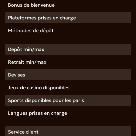
Bonus de bienvenue
Plateformes prises en charge
Méthodes de dépôt
Dépôt min/max
Retrait min/max
Devises
Jeux de casino disponibles
Sports disponibles pour les paris
Langues prises en charge
Service client