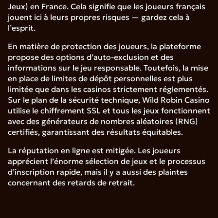
Jeux) en France. Cela signifie que les joueurs français
jouent ici à leurs propres risques — gardez cela à
l’esprit.
En matière de protection des joueurs, la plateforme
propose des options d’auto-exclusion et des
informations sur le jeu responsable. Toutefois, la mise
en place de limites de dépôt personnelles est plus
limitée que dans les casinos strictement réglementés.
Sur le plan de la sécurité technique, Wild Robin Casino
utilise le chiffrement SSL et tous les jeux fonctionnent
avec des générateurs de nombres aléatoires (RNG)
certifiés, garantissant des résultats équitables.
La réputation en ligne est mitigée. Les joueurs
apprécient l’énorme sélection de jeux et le processus
d’inscription rapide, mais il y a aussi des plaintes
concernant des retards de retrait.