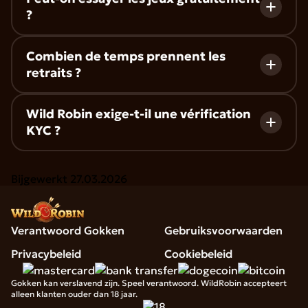
?
Combien de temps prennent les
retraits ?
Wild Robin exige-t-il une vérification
KYC ?
Bijgewerkt
27.03.2026
Verantwoord Gokken
Gebruiksvoorwaarden
Privacybeleid
Cookiebeleid
Gokken kan verslavend zijn. Speel verantwoord. WildRobin accepteert
alleen klanten ouder dan 18 jaar.